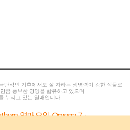
· 국내에선 2006년 강원 지역 중심으로 재배 시작
· 칭키스칸이 자양강장제로 사용했다고 알려짐
극단적인 기후에서도 잘 자라는 생명력이 강한 식물로
 만큼 풍부한 영양을 함유하고 있으며
를 누리고 있는 열매입니다.
kthorn 열매오일 Omega 7」
외부환경에 자극받아 예민하고 건조해진 피부에