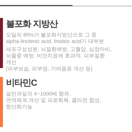
불포화 지방산
오일의 85%가 불포화지방산으로 그 중
alpha-linolenic acid, linoleic acid가 대부분
세포구성성분, 뇌질환예방, 고혈압, 심장마비,
뇌졸중 예방, 비만치료에 효과적, 피부질환
개선
(피부보습, 피부염, 가려움증 개선 등)
비타민C
일반과일의 4~1000배 함유,
면역체계 개선 및 피로회복, 콜라겐 합성,
항산화기능