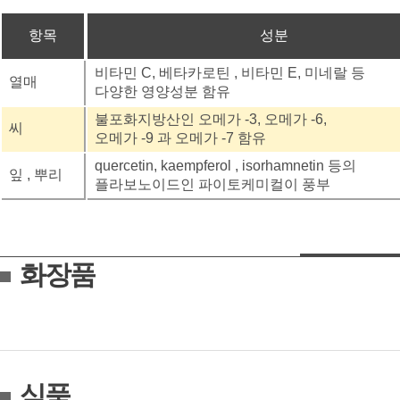
항목
성분
비타민 C, 베타카로틴 , 비타민 E, 미네랄 등
열매
다양한 영양성분 함유
불포화지방산인 오메가 -3, 오메가 -6,
씨
오메가 -9 과 오메가 -7 함유
quercetin, kaempferol , isorhamnetin 등의
잎 , 뿌리
플라보노이드인 파이토케미컬이 풍부
화장품
식품