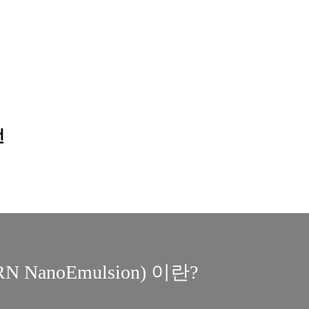
전
NanoEmulsion) 이란?