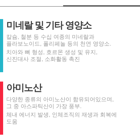
미네랄 및 기타 영양소
칼슘, 철분 등 수십 여종의 미네랄과
플라보노이드, 폴리페놀 등의 천연 영양소.
치아와 뼈 형성, 호르몬 생성 및 유지,
신진대사 조절, 소화활동 촉진
아미노산
다양한 종류의 아미노산이 함유되어있으며,
그 중 아스파틱산이 가장 풍부.
체내 에너지 발생, 인체조직의 재생과 회복에
도움