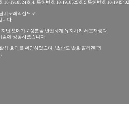
 10-1918524호 4. 특허번호 10-1918525호 5.특허번호 10-19454
은 팔미토레익산으로
입니다.
 지닌 오메가 7 성분을 안전하게 유지시켜 세포재생과
기술에 성공하였습니다.
 활성 효과를 확인하였으며, ‘초순도 발효 콜라겐’과
.